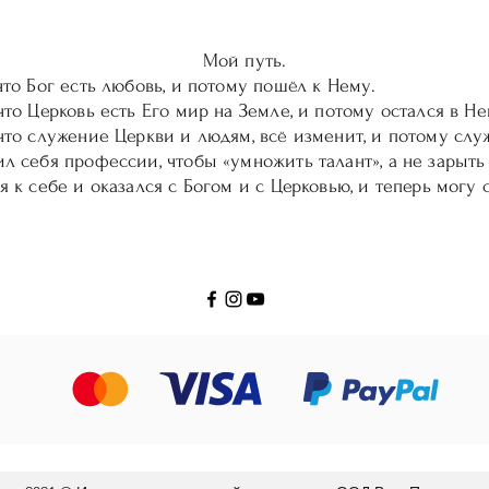
Мой путь.
 что Бог есть любовь, и потому пошёл к Нему.
 что Церковь есть Его мир на Земле, и потому остался в Не
 что служение Церкви и людям, всё изменит, и потому служ
ил себя профессии, чтобы «умножить талант», а не зарыть 
ся к себе и оказался с Богом и с Церковью, и теперь могу