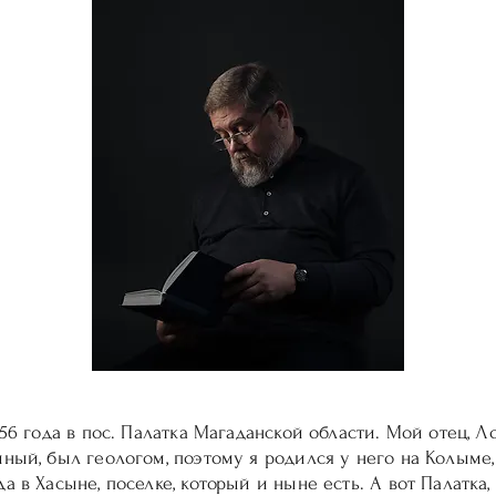
956 года в пос. Палатка Магаданской области. Мой отец, Л
ный, был геологом, поэтому я родился у него на Колыме, 
а в Хасыне, поселке, который и ныне есть. А вот Палатка, 