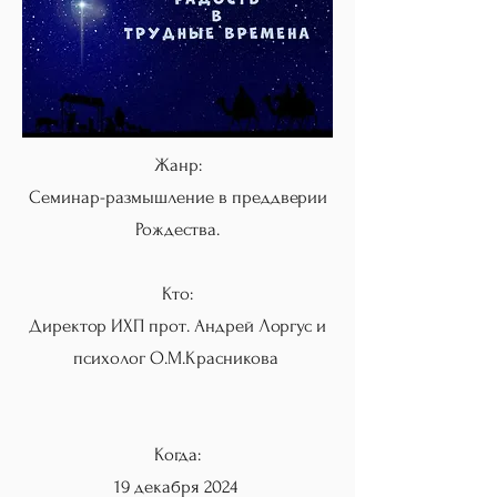
Жанр:
Семинар-размышление в преддверии
Рождества.
Кто:
Директор ИХП прот. Андрей Лоргус и
психолог О.М.Красникова
Когда:
19 декабря 2024