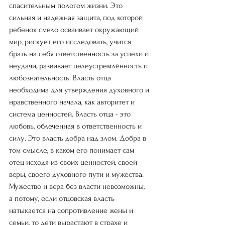
спасительным пологом жизни. Это 
сильная и надежная защита, под которой 
ребенок смело осваивает окружающий 
мир, рискует его исследовать, учится 
брать на себя ответственность за успехи и 
неудачи, развивает целеустремлённость и 
любознательность. Власть отца 
необходима для утверждения духовного и 
нравственного начала, как авторитет и 
система ценностей. Власть отца - это 
любовь, облеченная в ответственность и 
силу. Это власть добра над злом. Добра в 
том смысле, в каком его понимает сам 
отец исходя из своих ценностей, своей 
веры, своего духовного пути и мужества. 
Мужество и вера без власти невозможны, 
а потому, если отцовская власть 
натыкается на сопротивление жены и 
семьи, то дети вырастают в страхе и 