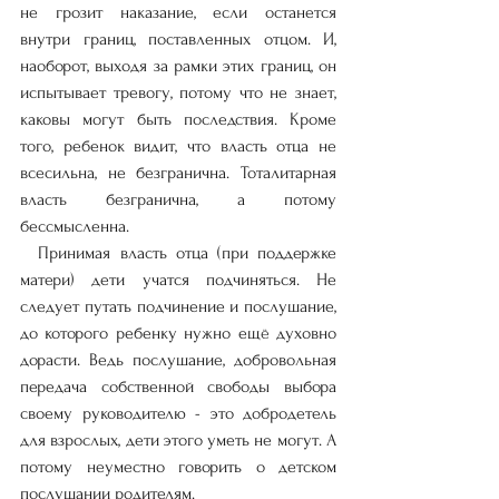
не грозит наказание, если останется 
внутри границ, поставленных отцом. И, 
наоборот, выходя за рамки этих границ, он 
испытывает тревогу, потому что не знает, 
каковы могут быть последствия. Кроме 
того, ребенок видит, что власть отца не 
всесильна, не безгранична. Тоталитарная 
власть безгранична, а потому 
бессмысленна. 
  Принимая власть отца (при поддержке 
матери) дети учатся подчиняться. Не 
следует путать подчинение и послушание, 
до которого ребенку нужно ещё духовно 
дорасти. Ведь послушание, добровольная 
передача собственной свободы выбора 
своему руководителю - это добродетель 
для взрослых, дети этого уметь не могут. А 
потому неуместно говорить о детском 
послушании родителям.