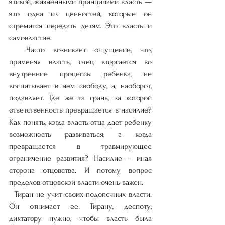
этикой, жизненными принципами власть — 
это одна из ценностей, которые он 
стремится передать детям. Это власть и 
самовластие.
  Часто возникает ощущение, что, 
применяя власть, отец вторгается во 
внутренние процессы ребенка, не 
воспитывает в нем свободу, а, наоборот, 
подавляет. Где же та грань, за которой 
ответственность превращается в насилие? 
Как понять, когда власть отца дает ребенку 
возможность развиваться, а когда 
превращается в травмирующее 
ограничение развития? Насилие – иная 
сторона отцовства. И потому вопрос 
пределов отцовской власти очень важен.
  Тиран не учит своих подопечных власти. 
Он отнимает ее. Тирану, деспоту, 
диктатору нужно, чтобы власть была 