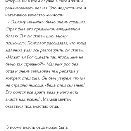
которые ни в коем случае в своей жизни 
реализовывать нельзя. Это недостойное и 
негативное качество личности.
  - Одному мальчику было очень страшно. 
Страх был его привычной ежедневной 
болью. Так он сказал школьному 
психологу. Психолог рассказала, что когда 
мальчика удалось разговорить, он сказал: 
«Может ли Бог сделать так, чтобы мне не 
было так страшно?!». Мальчик рос без 
отца и очень завидовал тем ребятам, у 
которых отец был. Он был уверен, что им 
не страшно никогда. «Ведь отец сильный! 
Его боятся все враги, ведь у него есть 
власть над всеми!». 
Малыш мечтал 
оказаться под властью отца.
 В норме власть отца может быть 