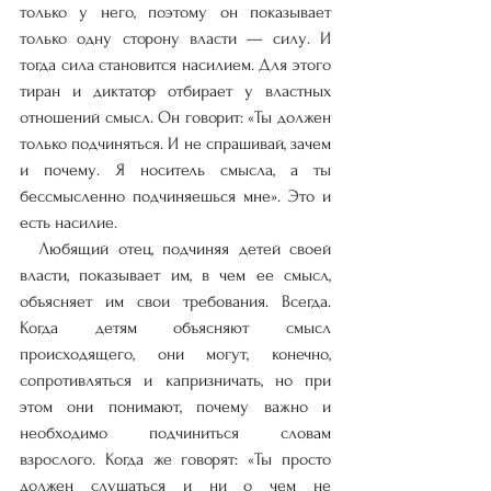
только у него, поэтому он показывает 
только одну сторону власти — силу. И 
тогда сила становится насилием. Для этого 
тиран и диктатор отбирает у властных 
отношений смысл. Он говорит: «Ты должен 
только подчиняться. И не спрашивай, зачем 
и почему. Я носитель смысла, а ты 
бессмысленно подчиняешься мне». Это и 
есть насилие. 
  Любящий отец, подчиняя детей своей 
власти, показывает им, в чем ее смысл, 
объясняет им свои требования. Всегда. 
Когда детям объясняют смысл 
происходящего, они могут, конечно, 
сопротивляться и капризничать, но при 
этом они понимают, почему важно и 
необходимо подчиниться словам 
взрослого. Когда же говорят: «Ты просто 
должен слушаться и ни о чем не 