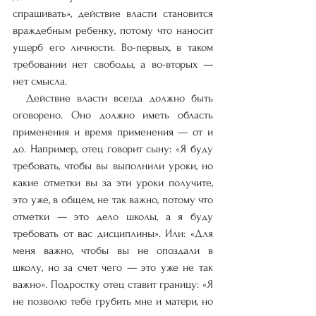
спрашивать», действие власти становится 
враждебным ребенку, потому что наносит 
ущерб его личности. Во-первых, в таком 
требовании нет свободы, а во-вторых — 
нет смысла. 
  Действие власти всегда должно быть 
оговорено. Оно должно иметь область 
применения и время применения — от и 
до. Например, отец говорит сыну: «Я буду 
требовать, чтобы вы выполнили уроки, но 
какие отметки вы за эти уроки получите, 
это уже, в общем, не так важно, потому что 
отметки — это дело школы, а я буду 
требовать от вас дисциплины». Или: «Для 
меня важно, чтобы вы не опоздали в 
школу, но за счет чего — это уже не так 
важно». Подростку отец ставит границу: «Я 
не позволю тебе грубить мне и матери, но 