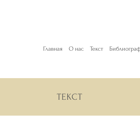
Главная
О нас
Текст
Библиогра
ТЕКСТ