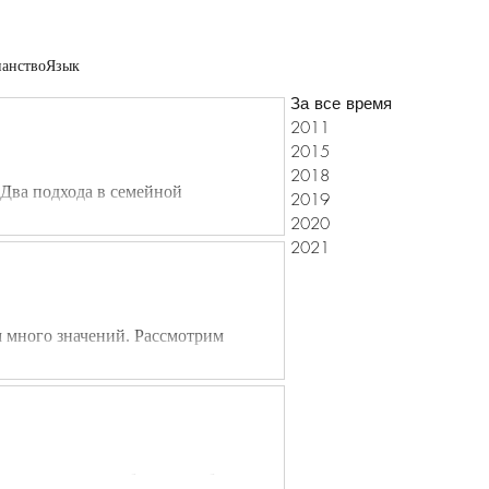
анство
Язык
За все время
2011
2015
2018
Два подхода в семейной
2019
2020
2021
 решить вопрос о богослужебном