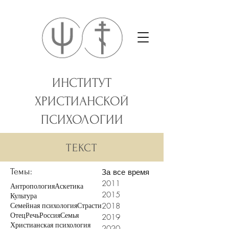
ИНСТИТУТ
ХРИСТИАНСКОЙ
ПСИХОЛОГИИ
ТЕКСТ
Темы:
За все время
2011
Антропология
Аскетика
2015
Культура
2018
Семейная психология
Страсти
Отец
Речь
Россия
Семья
2019
Христианская психология
2020