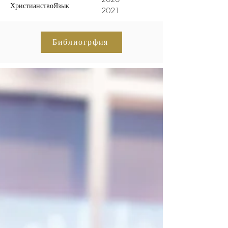
Христианство
Язык
2021
Библиогрфия